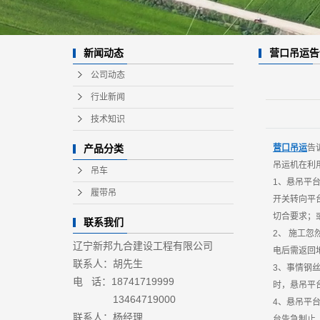
营口吊运告
新闻动态
公司动态
行业新闻
技术知识
营口吊运
告
产品分类
吊运机在利
吊车
1、悬吊平
履带吊
开关转向平
切合要求；
联系我们
2、 施工
辽宁新邦九合建设工程有限公司
电后需返回
联系人：胡先生
3、事情钢
电 话：18741719999
时，悬吊平
13464719000
4、悬吊平
联系人：杨经理
台告急制止