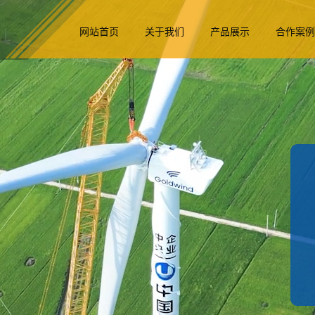
网站首页
关于我们
产品展示
合作案例