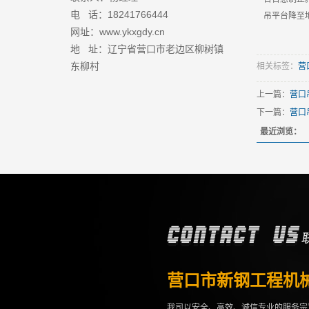
电 话：18241766444
吊平台降至
网址：www.ykxgdy.cn
地 址：辽宁省营口市老边区柳树镇
东柳村
相关标签：
营
上一篇：
营口
下一篇：
营口
最近浏览：
营口市新钢工程机
我司以安全、高效、诚信专业的服务宗