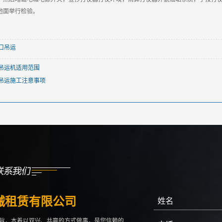
地面举行检验。
口吊运
吊运机适用范围
吊运施工注意事项
械租赁有限公司
姓名
旨，本着以双兴、共赢的方式做事，是您信赖的