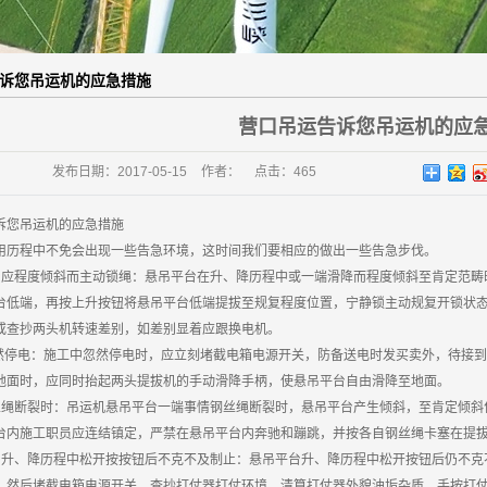
诉您吊运机的应急措施
营口吊运告诉您吊运机的应
发布日期：
2017-05-15
作者：
点击：
465
诉您吊运机的应急措施
用历程中不免会出现一些告急环境，这时间我们要相应的做出一些告急步伐。
台应程度倾斜而主动锁绳：悬吊平台在升、降历程中或一端滑降而程度倾斜至肯定范畴
台低端，再按上升按钮将悬吊平台低端提拔至规复程度位置，宁静锁主动规复开锁状
或查抄两头机转速差别，如差别显着应跟换电机。
忽然停电：施工中忽然停电时，应立刻堵截电箱电源开关，防备送电时发买卖外，待接
地面时，应同时抬起两头提拔机的手动滑降手柄，使悬吊平台自由滑降至地面。
丝绳断裂时：吊运机悬吊平台一端事情钢丝绳断裂时，悬吊平台产生倾斜，至肯定倾斜
台内施工职员应连结镇定，严禁在悬吊平台内奔驰和蹦跳，并按各自钢丝绳卡塞在提
台升、降历程中松开按按钮后不克不及制止：悬吊平台升、降历程中松开按钮后仍不克
。然后堵截电箱电源开关，查抄打仗器打仗环境，清算打仗器外貌油垢杂质，手按打