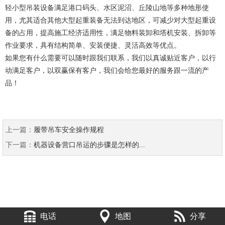
轻小型吊装设备满足港口码头、水区泥沼、丘陵山地等多种地形使
用，尤其适合其他大型起重装备无法到达地区，可减少对大型起重设
备的占用，提高施工经济适用性，满足物料装卸和塔机安装、拆卸等
作业要求，具有结构简单、安装便捷、灵活高效等优点。
如果您有什么需要可以随时跟我们联系，我们以真诚贴近客户，以行
动满足客户，以双赢保有客户，我们会给您最好的服务跟一流的产
品！
上一篇：
履带吊车安全操作规程
下一篇：
机器设备营口吊运的步骤是怎样的...
电话
地图
分享